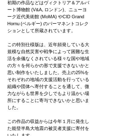
初期の作品などはヴィクトリア＆アルバ
ート博物館 (V&A, ロンドン)、ニューヨ
ーク近代美術館 (MoMA) やCID Grand
Hornu (ベルギー) のパーマネントコレク
ションとして所蔵されています。
この特別仕様版は、近年頻発している大
規模な自然災害や戦争によって困難な生
活を余儀なくされている様々な国や地域
の方々を何らかの形で支援できないかと
思い制作をいたしました。売上の25%を
それぞれの地域の支援活動を行っている
組織や団体へ寄付することを通して、微
力ながらも世界を少しでもより温かい場
所にすることに寄与できないかと思いま
した。
この作品の収益からは今年１月に発生し
た能登半島大地震の被災者支援に寄付を
いたします。