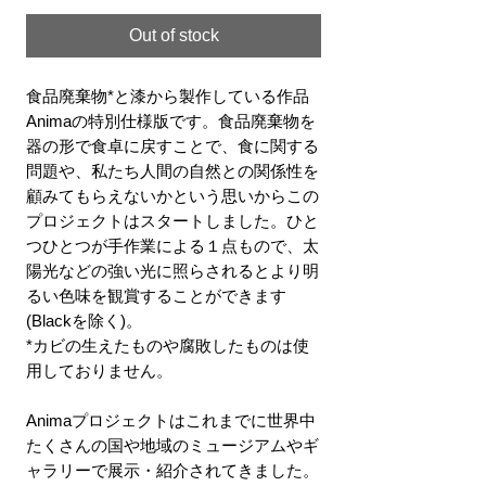
Out of stock
食品廃棄物*と漆から製作している作品
Animaの特別仕様版です。食品廃棄物を
器の形で食卓に戻すことで、食に関する
問題や、私たち人間の自然との関係性を
顧みてもらえないかという思いからこの
プロジェクトはスタートしました。ひと
つひとつが手作業による１点もので、太
陽光などの強い光に照らされるとより明
るい色味を観賞することができます
(Blackを除く)。
*カビの生えたものや腐敗したものは使
用しておりません。
Animaプロジェクトはこれまでに世界中
たくさんの国や地域のミュージアムやギ
ャラリーで展示・紹介されてきました。