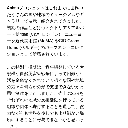
Animaプロジェクトはこれまでに世界中
たくさんの国や地域のミュージアムやギ
ャラリーで展示・紹介されてきました。
初期の作品などはヴィクトリア＆アルバ
ート博物館 (V&A, ロンドン)、ニューヨ
ーク近代美術館 (MoMA) やCID Grand
Hornu (ベルギー) のパーマネントコレク
ションとして所蔵されています。
この特別仕様版は、近年頻発している大
規模な自然災害や戦争によって困難な生
活を余儀なくされている様々な国や地域
の方々を何らかの形で支援できないかと
思い制作をいたしました。売上の25%を
それぞれの地域の支援活動を行っている
組織や団体へ寄付することを通して、微
力ながらも世界を少しでもより温かい場
所にすることに寄与できないかと思いま
した。