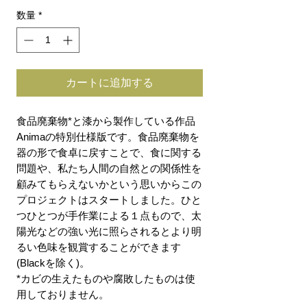
数量
*
カートに追加する
食品廃棄物*と漆から製作している作品
Animaの特別仕様版です。食品廃棄物を
器の形で食卓に戻すことで、食に関する
問題や、私たち人間の自然との関係性を
顧みてもらえないかという思いからこの
プロジェクトはスタートしました。ひと
つひとつが手作業による１点もので、太
陽光などの強い光に照らされるとより明
るい色味を観賞することができます
(Blackを除く)。
*カビの生えたものや腐敗したものは使
用しておりません。