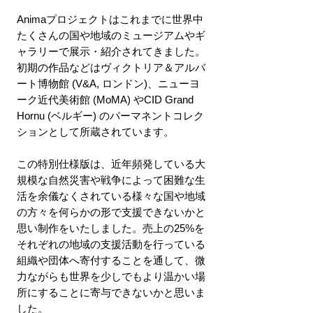
Animaプロジェクトはこれまでに世界中
たくさんの国や地域のミュージアムやギ
ャラリーで展示・紹介されてきました。
初期の作品などはヴィクトリア＆アルバ
ート博物館 (V&A, ロンドン)、ニューヨ
ーク近代美術館 (MoMA) やCID Grand
Hornu (ベルギー) のパーマネントコレク
ションとして所蔵されています。
この特別仕様版は、近年頻発している大
規模な自然災害や戦争によって困難な生
活を余儀なくされている様々な国や地域
の方々を何らかの形で支援できないかと
思い制作をいたしました。売上の25%を
それぞれの地域の支援活動を行っている
組織や団体へ寄付することを通して、微
力ながらも世界を少しでもより温かい場
所にすることに寄与できないかと思いま
した。