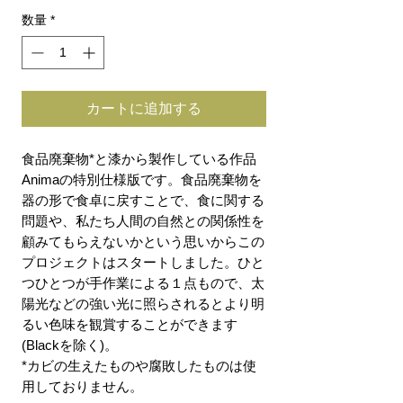
数量
*
カートに追加する
食品廃棄物*と漆から製作している作品
Animaの特別仕様版です。食品廃棄物を
器の形で食卓に戻すことで、食に関する
問題や、私たち人間の自然との関係性を
顧みてもらえないかという思いからこの
プロジェクトはスタートしました。ひと
つひとつが手作業による１点もので、太
陽光などの強い光に照らされるとより明
るい色味を観賞することができます
(Blackを除く)。
*カビの生えたものや腐敗したものは使
用しておりません。