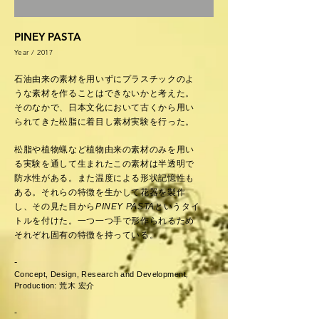
PINEY PASTA
Year / 2017
石油由来の素材を用いずにプラスチックのよ
うな素材を作ることはできないかと考えた。
そのなかで、日本文化において古くから用い
られてきた松脂に着目し素材実験を行った。
松脂や植物蝋など植物由来の素材のみを用い
る実験を通して生まれたこの素材は半透明で
防水性がある。また温度による形状記憶性も
ある。それらの特徴を生かして花器を製作
し、その見た目から
PINEY
PASTA
というタイ
トルを付けた。一つ一つ手で形作られるため
それぞれ固有の特徴を持っている。
-
​Concept, D
esign, R
esearch and
D
evelopment,
P
roduction: 荒木
​
宏介
-