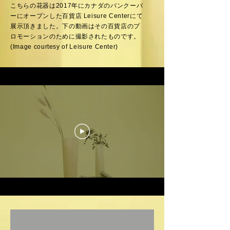
こちらの花器は2017年にカナダのバンクーバ
ーにオープンした百貨店 Leisure Centerにて
展示頂きました。下の動画はその百貨店のプ
ロモーションのために撮影されたものです。
(Image courtesy of Leisure Center)