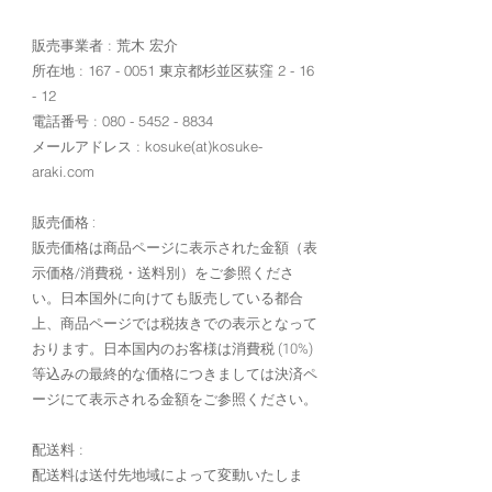
販売事業者 : 荒木 宏介
所在地 :
167 - 0051
東京都杉並区荻窪 2 - 16
- 12
電話番号 :
080 - 5452 - 8834
メールアドレス : kosuke(at)kosuke-
araki.com
販売価格 :
販売価格は商品ページに表示された金額（表
示価格/消費税・送料別）をご参照くださ
い。
日本国外に向けても販売している都合
上、商品ページでは税抜きでの表示となって
おります。日本国内のお客様は消費税 (10%)
等込みの最終的な価格につきましては決済ペ
ージにて表示される金額をご参照ください。
配送料 :
配送料は送付先地域によって変動いたしま