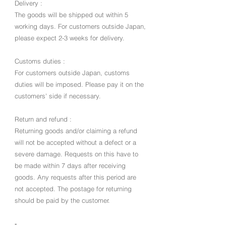
Delivery :
The goods will be shipped out within 5
working days. For customers outside Japan,
please expect 2-3 weeks for delivery.
Customs duties :
For customers outside Japan, customs
duties will be imposed. Please pay it on the
customers' side if necessar
y
.
Return and refund :
Returning goods and/or claiming a refund
will not be accepted without a defect or a
severe damage. Requests on this have to
be made within 7 days after receiving
goods. Any requests after this period are
not accepted. The postage
for returning
should be paid by the customer.​
-